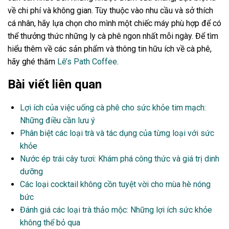
về chi phí và không gian. Tùy thuộc vào nhu cầu và sở thích
cá nhân, hãy lựa chọn cho mình một chiếc máy phù hợp để có
thể thưởng thức những ly cà phê ngon nhất mỗi ngày. Để tìm
hiểu thêm về các sản phẩm và thông tin hữu ích về cà phê,
hãy ghé thăm
Lê’s Path Coffee
.
Bài viết liên quan
Lợi ích của việc uống cà phê cho sức khỏe tim mạch:
Những điều cần lưu ý
Phân biệt các loại trà và tác dụng của từng loại với sức
khỏe
Nước ép trái cây tươi: Khám phá công thức và giá trị dinh
dưỡng
Các loại cocktail không cồn tuyệt vời cho mùa hè nóng
bức
Đánh giá các loại trà thảo mộc: Những lợi ích sức khỏe
không thể bỏ qua