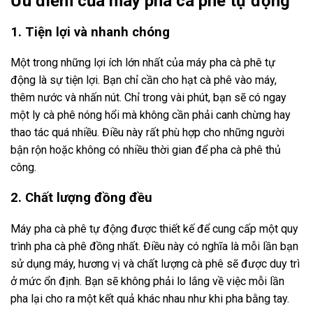
Ưu điểm của máy pha cà phê tự động
1. Tiện lợi và nhanh chóng
Một trong những lợi ích lớn nhất của máy pha cà phê tự
động là sự tiện lợi. Bạn chỉ cần cho hạt cà phê vào máy,
thêm nước và nhấn nút. Chỉ trong vài phút, bạn sẽ có ngay
một ly cà phê nóng hổi mà không cần phải canh chừng hay
thao tác quá nhiều. Điều này rất phù hợp cho những người
bận rộn hoặc không có nhiều thời gian để pha cà phê thủ
công.
2. Chất lượng đồng đều
Máy pha cà phê tự động được thiết kế để cung cấp một quy
trình pha cà phê đồng nhất. Điều này có nghĩa là mỗi lần bạn
sử dụng máy, hương vị và chất lượng cà phê sẽ được duy trì
ở mức ổn định. Bạn sẽ không phải lo lắng về việc mỗi lần
pha lại cho ra một kết quả khác nhau như khi pha bằng tay.