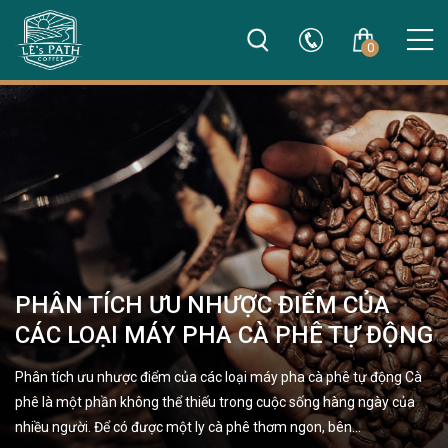
0
PHÂN TÍCH ƯU NHƯỢC ĐIỂM CỦA
CÁC LOẠI MÁY PHA CÀ PHÊ TỰ ĐỘNG
Phân tích ưu nhược điểm của các loại máy pha cà phê tự động Cà
phê là một phần không thể thiếu trong cuộc sống hàng ngày của
nhiều người. Để có được một ly cà phê thơm ngon, bên…