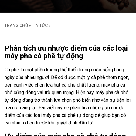
TRANG CHỦ
»
TIN TỨC
»
Phân tích ưu nhược điểm của các loại
máy pha cà phê tự động
Cà phê là một phần không thể thiếu trong cuộc sống hàng
ngày của nhiều người. Để có được một ly cà phê thơm ngon,
bên cạnh việc chọn lựa hạt cà phê chất lượng, máy pha cà
phê cũng đóng vai trò quan trọng. Hiện nay, máy pha cà phê
tự động đang trở thành lựa chọn phổ biến nhờ vào sự tiện lợi
mà nó mang lại. Bài viết này sẽ phân tích những ưu nhược
điểm của các loại máy pha cà phê tự động để giúp bạn có
cái nhìn rõ hơn trước khi quyết định đầu tư.