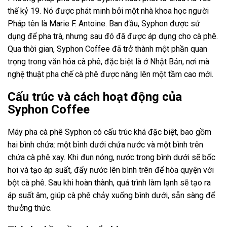
thế kỷ 19. Nó được phát minh bởi một nhà khoa học người
Pháp tên là Marie F. Antoine. Ban đầu, Syphon được sử
dụng để pha trà, nhưng sau đó đã được áp dụng cho cà phê.
Qua thời gian, Syphon Coffee đã trở thành một phần quan
trọng trong văn hóa cà phê, đặc biệt là ở Nhật Bản, nơi mà
nghệ thuật pha chế cà phê được nâng lên một tầm cao mới.
Cấu trúc và cách hoạt động của
Syphon Coffee
Máy pha cà phê Syphon có cấu trúc khá đặc biệt, bao gồm
hai bình chứa: một bình dưới chứa nước và một bình trên
chứa cà phê xay. Khi đun nóng, nước trong bình dưới sẽ bốc
hơi và tạo áp suất, đẩy nước lên bình trên để hòa quyện với
bột cà phê. Sau khi hoàn thành, quá trình làm lạnh sẽ tạo ra
áp suất âm, giúp cà phê chảy xuống bình dưới, sẵn sàng để
thưởng thức.