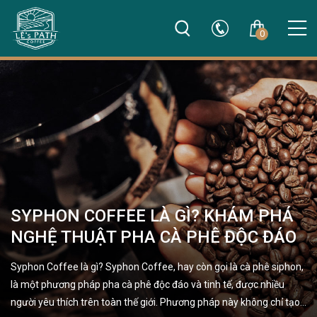
0
SYPHON COFFEE LÀ GÌ? KHÁM PHÁ
NGHỆ THUẬT PHA CÀ PHÊ ĐỘC ĐÁO
Syphon Coffee là gì? Syphon Coffee, hay còn gọi là cà phê siphon,
là một phương pháp pha cà phê độc đáo và tinh tế, được nhiều
người yêu thích trên toàn thế giới. Phương pháp này không chỉ tạo…