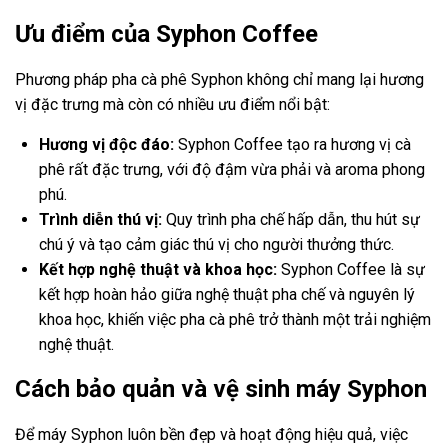
Ưu điểm của Syphon Coffee
Phương pháp pha cà phê Syphon không chỉ mang lại hương
vị đặc trưng mà còn có nhiều ưu điểm nổi bật:
Hương vị độc đáo:
Syphon Coffee tạo ra hương vị cà
phê rất đặc trưng, với độ đậm vừa phải và aroma phong
phú.
Trình diễn thú vị:
Quy trình pha chế hấp dẫn, thu hút sự
chú ý và tạo cảm giác thú vị cho người thưởng thức.
Kết hợp nghệ thuật và khoa học:
Syphon Coffee là sự
kết hợp hoàn hảo giữa nghệ thuật pha chế và nguyên lý
khoa học, khiến việc pha cà phê trở thành một trải nghiệm
nghệ thuật.
Cách bảo quản và vệ sinh máy Syphon
Để máy Syphon luôn bền đẹp và hoạt động hiệu quả, việc