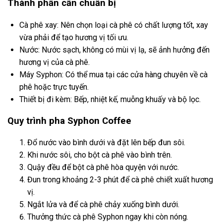
Thành phần cần chuẩn bị
Cà phê xay: Nên chọn loại cà phê có chất lượng tốt, xay
vừa phải để tạo hương vị tối ưu.
Nước: Nước sạch, không có mùi vị lạ, sẽ ảnh hưởng đến
hương vị của cà phê.
Máy Syphon: Có thể mua tại các cửa hàng chuyên về cà
phê hoặc trực tuyến.
Thiết bị đi kèm: Bếp, nhiệt kế, muỗng khuấy và bộ lọc.
Quy trình pha Syphon Coffee
Đổ nước vào bình dưới và đặt lên bếp đun sôi.
Khi nước sôi, cho bột cà phê vào bình trên.
Quậy đều để bột cà phê hòa quyện với nước.
Đun trong khoảng 2-3 phút để cà phê chiết xuất hương
vị.
Ngắt lửa và để cà phê chảy xuống bình dưới.
Thưởng thức cà phê Syphon ngay khi còn nóng.