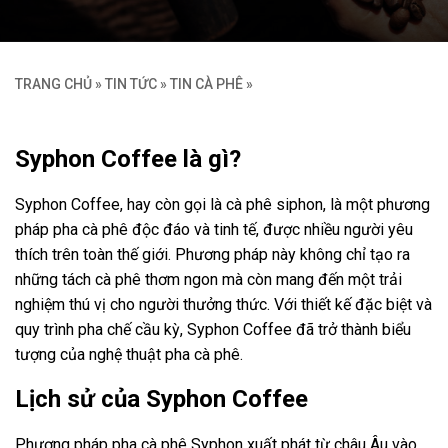
TRANG CHỦ
»
TIN TỨC
»
TIN CÀ PHÊ
»
Syphon Coffee là gì?
Syphon Coffee, hay còn gọi là cà phê siphon, là một phương
pháp pha cà phê độc đáo và tinh tế, được nhiều người yêu
thích trên toàn thế giới. Phương pháp này không chỉ tạo ra
những tách cà phê thơm ngon mà còn mang đến một trải
nghiệm thú vị cho người thưởng thức. Với thiết kế đặc biệt và
quy trình pha chế cầu kỳ, Syphon Coffee đã trở thành biểu
tượng của nghệ thuật pha cà phê.
Lịch sử của Syphon Coffee
Phương pháp pha cà phê Syphon xuất phát từ châu Âu vào