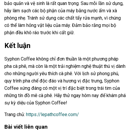
bảo quản và vệ sinh là rất quan trọng. Sau mỗi lần sử dụng,
hãy làm sạch các bộ phận của máy bằng nước ấm và xà
phòng nhẹ. Tránh sử dụng các chất tẩy rửa mạnh, vì chúng
có thể làm hỏng vật liệu của máy. Đảm bảo rằng mọi bộ
phận đều khô ráo trước khi cất giữ.
Kết luận
Syphon Coffee không chỉ đơn thuần là một phương pháp
pha cà phê, mà còn là một trải nghiệm nghệ thuật thú vị dành
cho những người yêu thích cà phê. Với lịch sử phong phú,
quy trình pha chế độc đáo và hương vị đặc trưng, Syphon
Coffee xứng đáng có một vị trí đặc biệt trong trái tim của
những tín đồ mê cà phê. Hãy thử ngay hôm nay để khám phá
sự kỳ diệu của Syphon Coffee!
Trang chủ:
https://lepathcoffee.com/
Bài viết liên quan