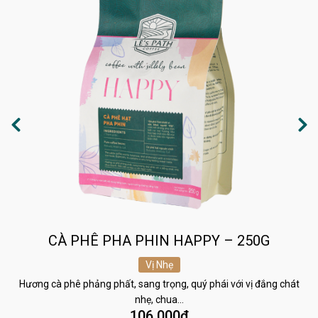
CÀ PHÊ PHA PHIN HAPPY – 250G
Vị Nhẹ
Hương cà phê phảng phất, sang trọng, quý phái với vị đắng chát
nhẹ, chua…
106.000
₫