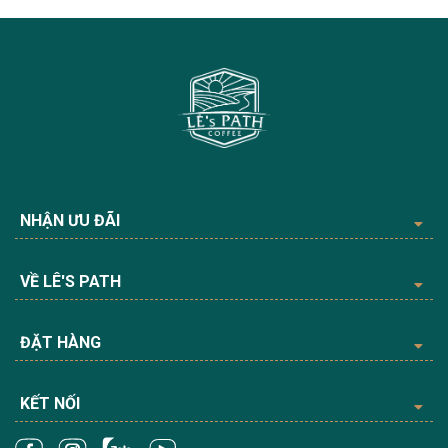
NHẬN ƯU ĐÃI
VỀ LÊ'S PATH
ĐẶT HÀNG
KẾT NỐI