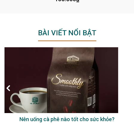
BÀI VIẾT NỔI BẬT
Nên uống cà phê nào tốt cho sức khỏe?