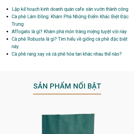
Lập kế hoạch kinh doanh quán cafe sân vườn thành công
Cà phê Lâm Đồng: Khám Phá Những Điểm Khác Biệt Đặc
Trưng
Affogato là gì? Khám phá món tráng miệng tuyệt vời này
Cà phê Robusta là gì? Tìm hiểu về giống cà phê đặc biệt
này
Cà phê rang xay và cà phê hòa tan khác nhau thế nào?
SẢN PHẨM NỔI BẬT