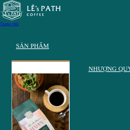
Trang chủ
SẢN PHẨM
NHƯỢNG QU
TRÀ SỮA THAN 
SAO