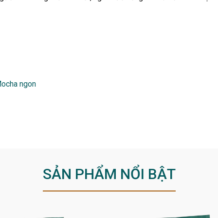
Mocha ngon
SẢN PHẨM NỔI BẬT