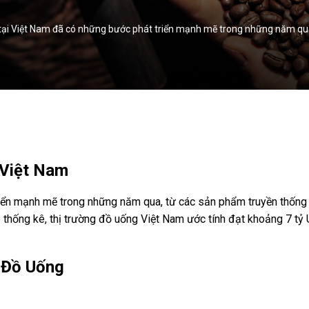
i Việt Nam đã có những bước phát triển mạnh mẽ trong những năm qua,
 Việt Nam
iển mạnh mẽ trong những năm qua, từ các sản phẩm truyền thống 
o thống kê, thị trường đồ uống Việt Nam ước tính đạt khoảng 7 t
 Đồ Uống