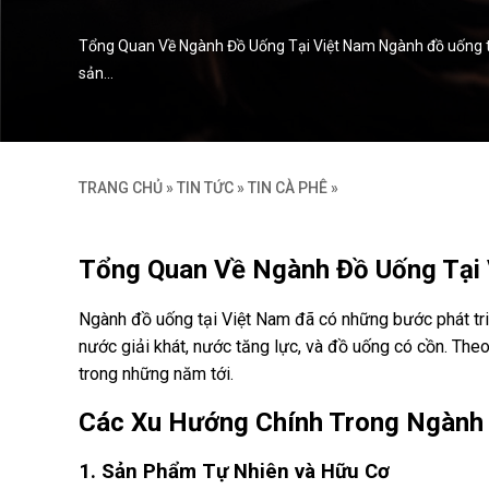
Tổng Quan Về Ngành Đồ Uống Tại Việt Nam Ngành đồ uống tạ
sản…
TRANG CHỦ
»
TIN TỨC
»
TIN CÀ PHÊ
»
Tổng Quan Về Ngành Đồ Uống Tại
Ngành đồ uống tại Việt Nam đã có những bước phát tr
nước giải khát, nước tăng lực, và đồ uống có cồn. The
trong những năm tới.
Các Xu Hướng Chính Trong Ngành
1. Sản Phẩm Tự Nhiên và Hữu Cơ