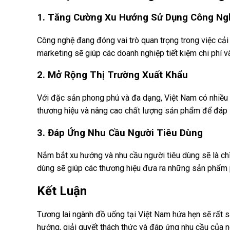
1. Tăng Cường Xu Hướng Sử Dụng Công Ng
Công nghệ đang đóng vai trò quan trọng trong việc cải 
marketing sẽ giúp các doanh nghiệp tiết kiệm chi phí v
2. Mở Rộng Thị Trường Xuất Khẩu
Với đặc sản phong phú và đa dạng, Việt Nam có nhiều 
thương hiệu và nâng cao chất lượng sản phẩm để đáp ứ
3. Đáp Ứng Nhu Cầu Người Tiêu Dùng
Nắm bắt xu hướng và nhu cầu người tiêu dùng sẽ là chìa 
dùng sẽ giúp các thương hiệu đưa ra những sản phẩm 
Kết Luận
Tương lai ngành đồ uống tại Việt Nam hứa hẹn sẽ rất sá
hướng, giải quyết thách thức và đáp ứng nhu cầu của ng