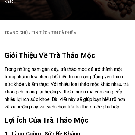
khác…
TRANG CHỦ
»
TIN TỨC
»
TIN CÀ PHÊ
»
Giới Thiệu Về Trà Thảo Mộc
Trong những năm gần đây, trà thảo mộc đã trở thành một
trong những lựa chọn phổ biến trong cộng đồng yêu thích
sức khỏe và ẩm thực. Với nhiều loại thảo mộc khác nhau, trà
không chỉ mang lại hương vị thơm ngon mà còn cung cấp
nhiều lợi ích sức khỏe. Bài viết này sẽ giúp bạn hiểu rõ hơn
về xu hướng này và cách chọn lựa trà thảo mộc phù hợp.
Lợi Ích Của Trà Thảo Mộc
1. Tăng Cường Sức Đề Kháng