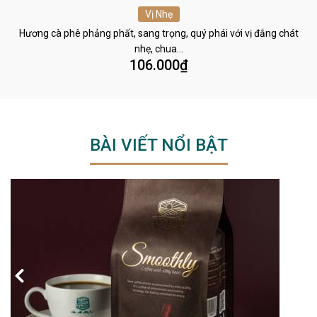
Vị Nhẹ
Hương cà phê phảng phất, sang trọng, quý phái với vị đắng chát
nhẹ, chua…
106.000
₫
BÀI VIẾT NỔI BẬT