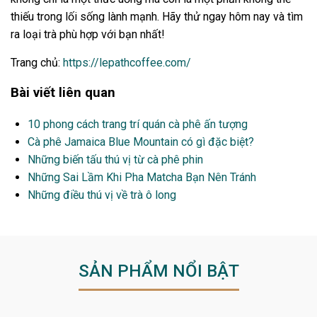
thiếu trong lối sống lành mạnh. Hãy thử ngay hôm nay và tìm
ra loại trà phù hợp với bạn nhất!
Trang chủ:
https://lepathcoffee.com/
Bài viết liên quan
10 phong cách trang trí quán cà phê ấn tượng
Cà phê Jamaica Blue Mountain có gì đặc biệt?
Những biến tấu thú vị từ cà phê phin
Những Sai Lầm Khi Pha Matcha Bạn Nên Tránh
Những điều thú vị về trà ô long
SẢN PHẨM NỔI BẬT