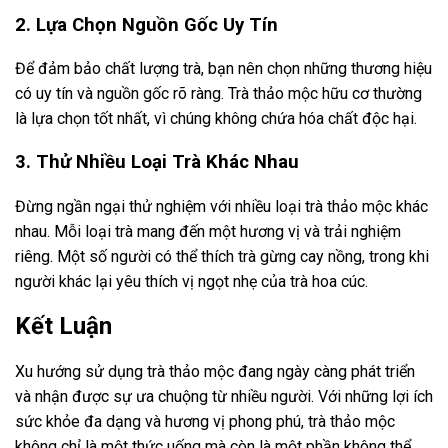
2. Lựa Chọn Nguồn Gốc Uy Tín
Để đảm bảo chất lượng trà, bạn nên chọn những thương hiệu
có uy tín và nguồn gốc rõ ràng. Trà thảo mộc hữu cơ thường
là lựa chọn tốt nhất, vì chúng không chứa hóa chất độc hại.
3. Thử Nhiều Loại Trà Khác Nhau
Đừng ngần ngại thử nghiệm với nhiều loại trà thảo mộc khác
nhau. Mỗi loại trà mang đến một hương vị và trải nghiệm
riêng. Một số người có thể thích trà gừng cay nồng, trong khi
người khác lại yêu thích vị ngọt nhẹ của trà hoa cúc.
Kết Luận
Xu hướng sử dụng trà thảo mộc đang ngày càng phát triển
và nhận được sự ưa chuộng từ nhiều người. Với những lợi ích
sức khỏe đa dạng và hương vị phong phú, trà thảo mộc
không chỉ là một thức uống mà còn là một phần không thể