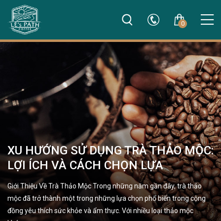
0
XU HƯỚNG SỬ DỤNG TRÀ THẢO MỘC:
LỢI ÍCH VÀ CÁCH CHỌN LỰA
Giới Thiệu Về Trà Thảo Mộc Trong những năm gần đây, trà thảo
mộc đã trở thành một trong những lựa chọn phổ biến trong cộng
đồng yêu thích sức khỏe và ẩm thực. Với nhiều loại thảo mộc