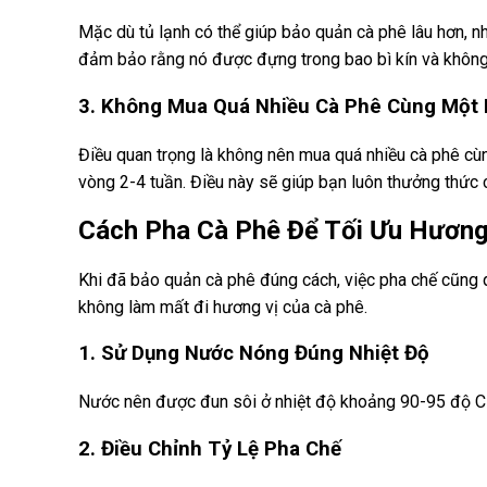
Mặc dù tủ lạnh có thể giúp bảo quản cà phê lâu hơn, n
đảm bảo rằng nó được đựng trong bao bì kín và không 
3. Không Mua Quá Nhiều Cà Phê Cùng Một 
Điều quan trọng là không nên mua quá nhiều cà phê cù
vòng 2-4 tuần. Điều này sẽ giúp bạn luôn thưởng thức 
Cách Pha Cà Phê Để Tối Ưu Hương
Khi đã bảo quản cà phê đúng cách, việc pha chế cũng
không làm mất đi hương vị của cà phê.
1. Sử Dụng Nước Nóng Đúng Nhiệt Độ
Nước nên được đun sôi ở nhiệt độ khoảng 90-95 độ C 
2. Điều Chỉnh Tỷ Lệ Pha Chế