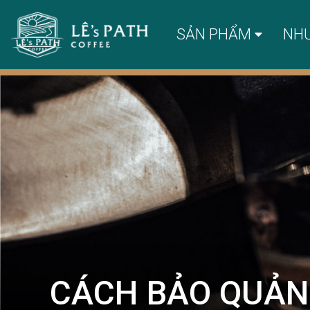
SẢN PHẨM
NH
CÁCH BẢO QUẢN