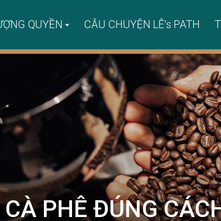
ƯỢNG QUYỀN
CÂU CHUYỆN LÊ’s PATH
T
 CÀ PHÊ ĐÚNG CÁCH