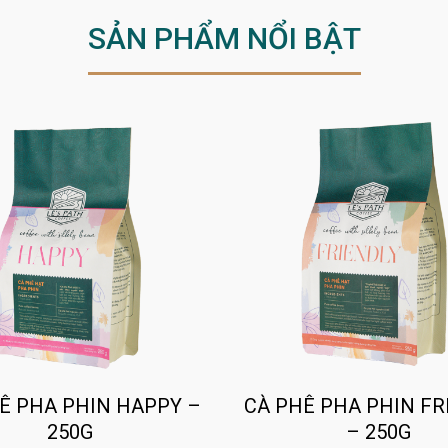
SẢN PHẨM NỔI BẬT
Ê PHA PHIN HAPPY –
CÀ PHÊ PHA PHIN FR
250G
– 250G