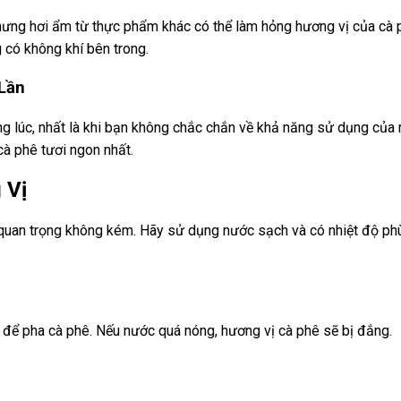
hưng hơi ẩm từ thực phẩm khác có thể làm hỏng hương vị của cà p
có không khí bên trong.
Lần
ng lúc, nhất là khi bạn không chắc chắn về khả năng sử dụng củ
cà phê tươi ngon nhất.
 Vị
 quan trọng không kém. Hãy sử dụng nước sạch và có nhiệt độ ph
để pha cà phê. Nếu nước quá nóng, hương vị cà phê sẽ bị đắng.