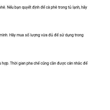
hê. Nếu bạn quyết định để cà phê trong tủ lạnh, hãy
a mình. Hãy mua số lượng vừa đủ để sử dụng trong
ù hợp. Thời gian pha chế cũng cần được cân nhắc để