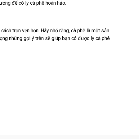
tưởng để có ly cà phê hoàn hảo.
cách trọn vẹn hơn. Hãy nhớ rằng, cà phê là một sản
ọng những gợi ý trên sẽ giúp bạn có được ly cà phê