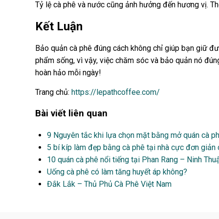
Tỷ lệ cà phê và nước cũng ảnh hưởng đến hương vị. Thô
Kết Luận
Bảo quản cà phê đúng cách không chỉ giúp bạn giữ đượ
phẩm sống, vì vậy, việc chăm sóc và bảo quản nó đúng
hoàn hảo mỗi ngày!
Trang chủ:
https://lepathcoffee.com/
Bài viết liên quan
9 Nguyên tắc khi lựa chọn mặt bằng mở quán cà p
5 bí kíp làm đẹp bằng cà phê tại nhà cực đơn giản 
10 quán cà phê nổi tiếng tại Phan Rang – Ninh Thu
Uống cà phê có làm tăng huyết áp không?
Đắk Lắk – Thủ Phủ Cà Phê Việt Nam