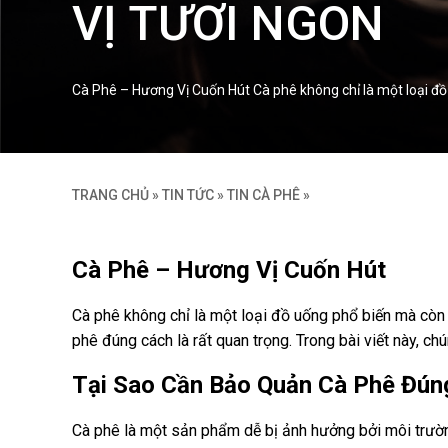
VỊ TƯƠI NGON
Cà Phê – Hương Vị Cuốn Hút Cà phê không chỉ là một loại đồ
TRANG CHỦ
»
TIN TỨC
»
TIN CÀ PHÊ
»
Cà Phê – Hương Vị Cuốn Hút
Cà phê không chỉ là một loại đồ uống phổ biến mà còn
phê đúng cách là rất quan trọng. Trong bài viết này, c
Tại Sao Cần Bảo Quản Cà Phê Đún
Cà phê là một sản phẩm dễ bị ảnh hưởng bởi môi trườn