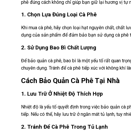
phê đúng cách không chỉ giúp bạn giữ lại hương vị tự
1. Chọn Lựa Đúng Loại Cà Phê
Khi mua cà phê, hãy chọn loại hạt nguyên chất, chất l
dụng của sản phẩm để đảm bảo bạn sử dụng cà phê tư
2. Sử Dụng Bao Bì Chất Lượng
Để bảo quản cà phê, bao bì là một yếu tố rất quan trọ
chuyên dụng. Tránh để cà phê tiếp xúc với không khí lâ
Cách Bảo Quản Cà Phê Tại Nhà
1. Lưu Trữ Ở Nhiệt Độ Thích Hợp
Nhiệt độ là yếu tố quyết định trong việc bảo quản cà p
tiếp. Nếu có thể, hãy lưu trữ ở ngăn mát tủ lạnh, tuy n
2. Tránh Để Cà Phê Trong Tủ Lạnh