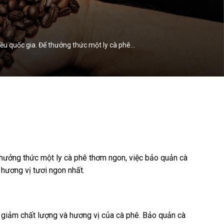
ều quốc gia. Để thưởng thức một ly cà phê…
thưởng thức một ly cà phê thơm ngon, việc bảo quản cà
 hương vị tươi ngon nhất.
 giảm chất lượng và hương vị của cà phê. Bảo quản cà