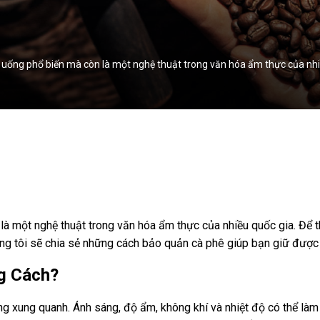
 uống phổ biến mà còn là một nghệ thuật trong văn hóa ẩm thực của nhi
 là một nghệ thuật trong văn hóa ẩm thực của nhiều quốc gia. Để 
húng tôi sẽ chia sẻ những cách bảo quản cà phê giúp bạn giữ được
g Cách?
g xung quanh. Ánh sáng, độ ẩm, không khí và nhiệt độ có thể làm