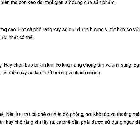
 nhiên mà còn kéo dài thời gian sử dụng của sản phẩm.
ượng cao. Hạt cà phê rang xay sẽ giữ được hương vị tốt hơn so với
ơi nhất có thể.
ng. Hãy chọn bao bì kín khí, có khả năng chống ẩm và ánh sáng. B
u, vì điều này sẽ làm mất hương vị nhanh chóng.
hê. Nên lưu trữ cà phê ở nhiệt độ phòng, nơi khô ráo và thoáng m
hiên, hãy nhớ rằng khi lấy ra, cà phê cần phải được sử dụng ngay đ