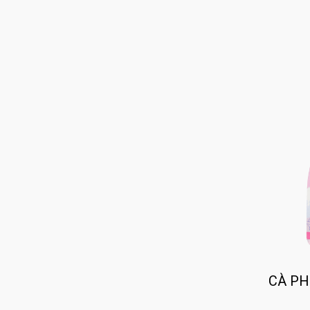
CÀ PH