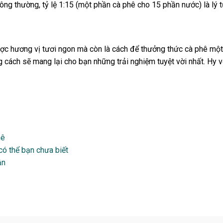
ng thường, tỷ lệ 1:15 (một phần cà phê cho 15 phần nước) là lý 
c hương vị tươi ngon mà còn là cách để thưởng thức cà phê một 
 cách sẽ mang lại cho bạn những trải nghiệm tuyệt vời nhất. Hy v
hê
có thể bạn chưa biết
ận