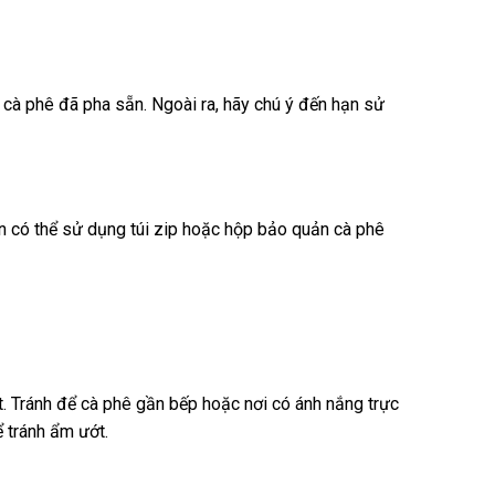
 cà phê đã pha sẵn. Ngoài ra, hãy chú ý đến hạn sử
ạn có thể sử dụng túi zip hoặc hộp bảo quản cà phê
át. Tránh để cà phê gần bếp hoặc nơi có ánh nắng trực
ể tránh ẩm ướt.