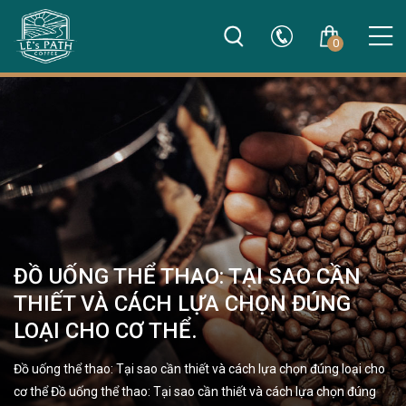
0
ĐỒ UỐNG THỂ THAO: TẠI SAO CẦN
THIẾT VÀ CÁCH LỰA CHỌN ĐÚNG
LOẠI CHO CƠ THỂ.
Đồ uống thể thao: Tại sao cần thiết và cách lựa chọn đúng loại cho
cơ thể Đồ uống thể thao: Tại sao cần thiết và cách lựa chọn đúng