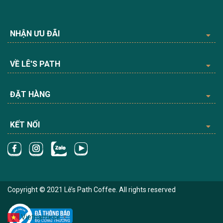
NHẬN ƯU ĐÃI
VỀ LÊ'S PATH
ĐẶT HÀNG
KẾT NỐI
Copyright © 2021 Lê’s Path Coffee. All rights reserved
Vietnamese
▼