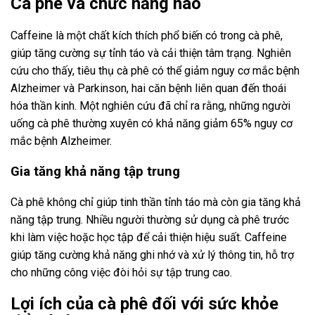
Cà phê và chức năng não
Caffeine là một chất kích thích phổ biến có trong cà phê,
giúp tăng cường sự tỉnh táo và cải thiện tâm trạng. Nghiên
cứu cho thấy, tiêu thụ cà phê có thể giảm nguy cơ mắc bệnh
Alzheimer và Parkinson, hai căn bệnh liên quan đến thoái
hóa thần kinh. Một nghiên cứu đã chỉ ra rằng, những người
uống cà phê thường xuyên có khả năng giảm 65% nguy cơ
mắc bệnh Alzheimer.
Gia tăng khả năng tập trung
Cà phê không chỉ giúp tinh thần tỉnh táo mà còn gia tăng khả
năng tập trung. Nhiều người thường sử dụng cà phê trước
khi làm việc hoặc học tập để cải thiện hiệu suất. Caffeine
giúp tăng cường khả năng ghi nhớ và xử lý thông tin, hỗ trợ
cho những công việc đòi hỏi sự tập trung cao.
Lợi ích của cà phê đối với sức khỏe