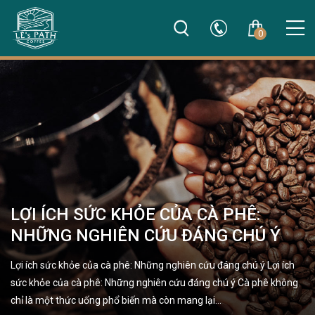
0
LỢI ÍCH SỨC KHỎE CỦA CÀ PHÊ:
NHỮNG NGHIÊN CỨU ĐÁNG CHÚ Ý
Lợi ích sức khỏe của cà phê: Những nghiên cứu đáng chú ý Lợi ích
sức khỏe của cà phê: Những nghiên cứu đáng chú ý Cà phê không
chỉ là một thức uống phổ biến mà còn mang lại…