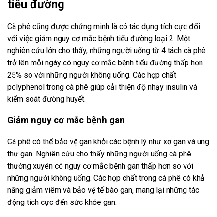
tiểu đường
Cà phê cũng được chứng minh là có tác dụng tích cực đối
với việc giảm nguy cơ mắc bệnh tiểu đường loại 2. Một
nghiên cứu lớn cho thấy, những người uống từ 4 tách cà phê
trở lên mỗi ngày có nguy cơ mắc bệnh tiểu đường thấp hơn
25% so với những người không uống. Các hợp chất
polyphenol trong cà phê giúp cải thiện độ nhạy insulin và
kiểm soát đường huyết.
Giảm nguy cơ mắc bệnh gan
Cà phê có thể bảo vệ gan khỏi các bệnh lý như xơ gan và ung
thư gan. Nghiên cứu cho thấy những người uống cà phê
thường xuyên có nguy cơ mắc bệnh gan thấp hơn so với
những người không uống. Các hợp chất trong cà phê có khả
năng giảm viêm và bảo vệ tế bào gan, mang lại những tác
động tích cực đến sức khỏe gan.