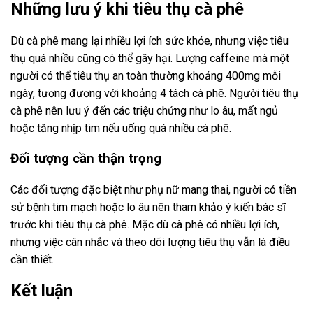
Những lưu ý khi tiêu thụ cà phê
Dù cà phê mang lại nhiều lợi ích sức khỏe, nhưng việc tiêu
thụ quá nhiều cũng có thể gây hại. Lượng caffeine mà một
người có thể tiêu thụ an toàn thường khoảng 400mg mỗi
ngày, tương đương với khoảng 4 tách cà phê. Người tiêu thụ
cà phê nên lưu ý đến các triệu chứng như lo âu, mất ngủ
hoặc tăng nhịp tim nếu uống quá nhiều cà phê.
Đối tượng cần thận trọng
Các đối tượng đặc biệt như phụ nữ mang thai, người có tiền
sử bệnh tim mạch hoặc lo âu nên tham khảo ý kiến bác sĩ
trước khi tiêu thụ cà phê. Mặc dù cà phê có nhiều lợi ích,
nhưng việc cân nhắc và theo dõi lượng tiêu thụ vẫn là điều
cần thiết.
Kết luận