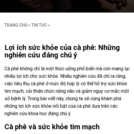
TRANG CHỦ
»
TIN TỨC
»
Lợi ích sức khỏe của cà phê: Những
nghiên cứu đáng chú ý
Cà phê không chỉ là một thức uống phổ biến mà còn mang lại
nhiều lợi ích cho sức khỏe. Nhiều nghiên cứu đã chỉ ra rằng,
việc tiêu thụ cà phê ở mức độ hợp lý có thể hỗ trợ sức khỏe
tim mạch, cải thiện chức năng não và giảm nguy cơ mắc một
số bệnh lý. Trong bài viết này, chúng ta sẽ cùng khám phá
những lợi ích sức khỏe nổi bật của cà phê dựa trên các
nghiên cứu khoa học đáng chú ý.
Cà phê và sức khỏe tim mạch