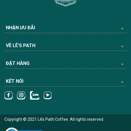
NHẬN ƯU ĐÃI
VỀ LÊ'S PATH
ĐẶT HÀNG
KẾT NỐI
Copyright © 2021 Lê’s Path Coffee. All rights reserved