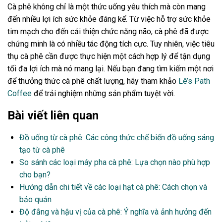
Cà phê không chỉ là một thức uống yêu thích mà còn mang
đến nhiều lợi ích sức khỏe đáng kể. Từ việc hỗ trợ sức khỏe
tim mạch cho đến cải thiện chức năng não, cà phê đã được
chứng minh là có nhiều tác động tích cực. Tuy nhiên, việc tiêu
thụ cà phê cần được thực hiện một cách hợp lý để tận dụng
tối đa lợi ích mà nó mang lại. Nếu bạn đang tìm kiếm một nơi
để thưởng thức cà phê chất lượng, hãy tham khảo
Lê’s Path
Coffee
để trải nghiệm những sản phẩm tuyệt vời.
Bài viết liên quan
Đồ uống từ cà phê: Các công thức chế biến đồ uống sáng
tạo từ cà phê
So sánh các loại máy pha cà phê: Lựa chọn nào phù hợp
cho bạn?
Hướng dẫn chi tiết về các loại hạt cà phê: Cách chọn và
bảo quản
Độ đắng và hậu vị của cà phê: Ý nghĩa và ảnh hưởng đến