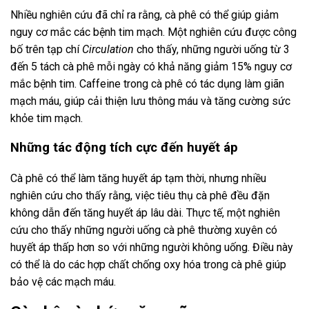
Nhiều nghiên cứu đã chỉ ra rằng, cà phê có thể giúp giảm
nguy cơ mắc các bệnh tim mạch. Một nghiên cứu được công
bố trên tạp chí
Circulation
cho thấy, những người uống từ 3
đến 5 tách cà phê mỗi ngày có khả năng giảm 15% nguy cơ
mắc bệnh tim. Caffeine trong cà phê có tác dụng làm giãn
mạch máu, giúp cải thiện lưu thông máu và tăng cường sức
khỏe tim mạch.
Những tác động tích cực đến huyết áp
Cà phê có thể làm tăng huyết áp tạm thời, nhưng nhiều
nghiên cứu cho thấy rằng, việc tiêu thụ cà phê đều đặn
không dẫn đến tăng huyết áp lâu dài. Thực tế, một nghiên
cứu cho thấy những người uống cà phê thường xuyên có
huyết áp thấp hơn so với những người không uống. Điều này
có thể là do các hợp chất chống oxy hóa trong cà phê giúp
bảo vệ các mạch máu.