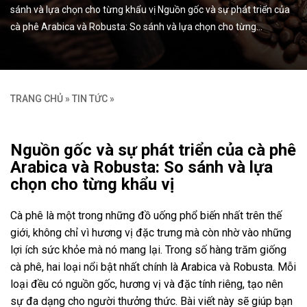
sánh và lựa chọn cho từng khẩu vị Nguồn gốc và sự phát triển của
cà phê Arabica và Robusta: So sánh và lựa chọn cho từng…
TRANG CHỦ
»
TIN TỨC
»
Nguồn gốc và sự phát triển của cà phê
Arabica và Robusta: So sánh và lựa
chọn cho từng khẩu vị
Cà phê là một trong những đồ uống phổ biến nhất trên thế
giới, không chỉ vì hương vị đặc trưng mà còn nhờ vào những
lợi ích sức khỏe mà nó mang lại. Trong số hàng trăm giống
cà phê, hai loại nổi bật nhất chính là Arabica và Robusta. Mỗi
loại đều có nguồn gốc, hương vị và đặc tính riêng, tạo nên
sự đa dạng cho người thưởng thức. Bài viết này sẽ giúp bạn