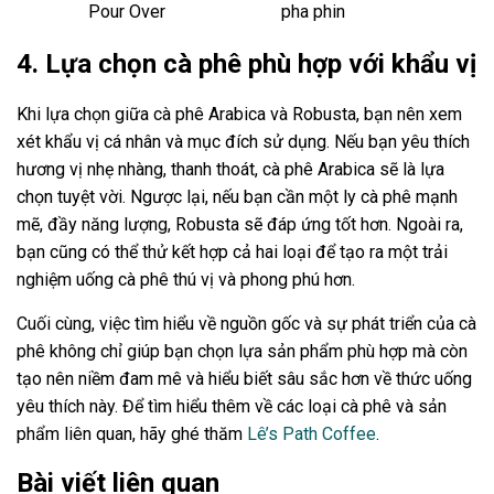
Pour Over
pha phin
4. Lựa chọn cà phê phù hợp với khẩu vị
Khi lựa chọn giữa cà phê Arabica và Robusta, bạn nên xem
xét khẩu vị cá nhân và mục đích sử dụng. Nếu bạn yêu thích
hương vị nhẹ nhàng, thanh thoát, cà phê Arabica sẽ là lựa
chọn tuyệt vời. Ngược lại, nếu bạn cần một ly cà phê mạnh
mẽ, đầy năng lượng, Robusta sẽ đáp ứng tốt hơn. Ngoài ra,
bạn cũng có thể thử kết hợp cả hai loại để tạo ra một trải
nghiệm uống cà phê thú vị và phong phú hơn.
Cuối cùng, việc tìm hiểu về nguồn gốc và sự phát triển của cà
phê không chỉ giúp bạn chọn lựa sản phẩm phù hợp mà còn
tạo nên niềm đam mê và hiểu biết sâu sắc hơn về thức uống
yêu thích này. Để tìm hiểu thêm về các loại cà phê và sản
phẩm liên quan, hãy ghé thăm
Lê’s Path Coffee
.
Bài viết liên quan