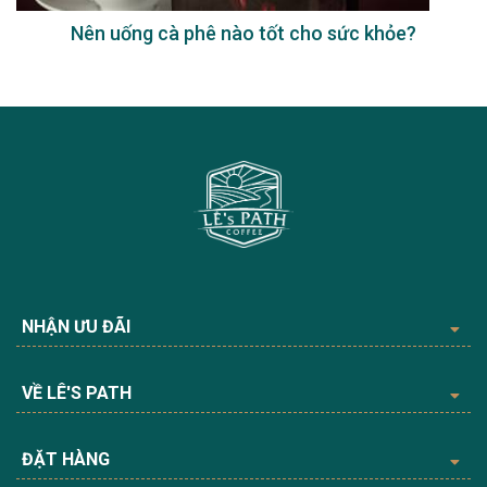
Nên uống cà phê nào tốt cho sức khỏe?
NHẬN ƯU ĐÃI
VỀ LÊ'S PATH
ĐẶT HÀNG