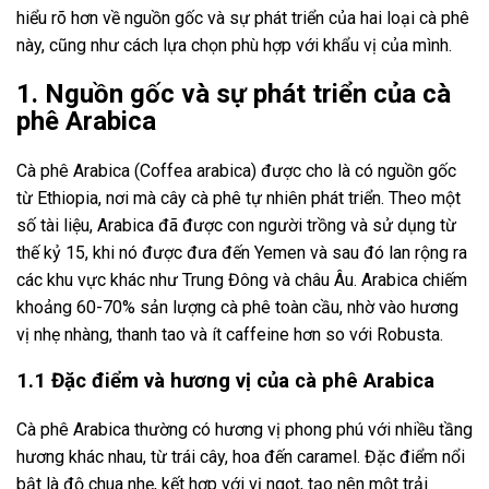
hiểu rõ hơn về nguồn gốc và sự phát triển của hai loại cà phê
này, cũng như cách lựa chọn phù hợp với khẩu vị của mình.
1. Nguồn gốc và sự phát triển của cà
phê Arabica
Cà phê Arabica (Coffea arabica) được cho là có nguồn gốc
từ Ethiopia, nơi mà cây cà phê tự nhiên phát triển. Theo một
số tài liệu, Arabica đã được con người trồng và sử dụng từ
thế kỷ 15, khi nó được đưa đến Yemen và sau đó lan rộng ra
các khu vực khác như Trung Đông và châu Âu. Arabica chiếm
khoảng 60-70% sản lượng cà phê toàn cầu, nhờ vào hương
vị nhẹ nhàng, thanh tao và ít caffeine hơn so với Robusta.
1.1 Đặc điểm và hương vị của cà phê Arabica
Cà phê Arabica thường có hương vị phong phú với nhiều tầng
hương khác nhau, từ trái cây, hoa đến caramel. Đặc điểm nổi
bật là độ chua nhẹ, kết hợp với vị ngọt, tạo nên một trải