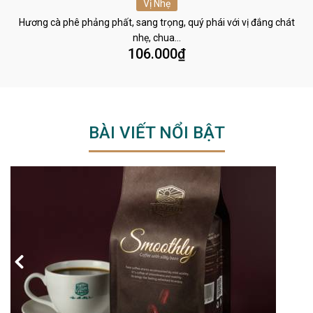
Vị Nhẹ
Hương cà phê phảng phất, sang trọng, quý phái với vị đắng chát
nhẹ, chua…
106.000
₫
BÀI VIẾT NỔI BẬT