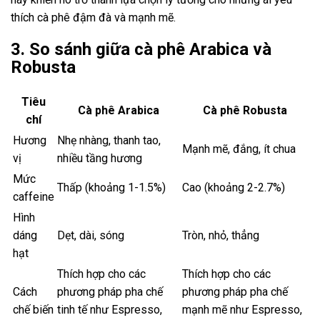
thích cà phê đậm đà và mạnh mẽ.
3. So sánh giữa cà phê Arabica và
Robusta
Tiêu
Cà phê Arabica
Cà phê Robusta
chí
Hương
Nhẹ nhàng, thanh tao,
Mạnh mẽ, đắng, ít chua
vị
nhiều tầng hương
Mức
Thấp (khoảng 1-1.5%)
Cao (khoảng 2-2.7%)
caffeine
Hình
dáng
Dẹt, dài, sóng
Tròn, nhỏ, thẳng
hạt
Thích hợp cho các
Thích hợp cho các
Cách
phương pháp pha chế
phương pháp pha chế
chế biến
tinh tế như Espresso,
mạnh mẽ như Espresso,