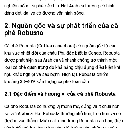
nghiệm uống cà phê dễ chịu. Hạt Arabica thường có hình
dáng dẹt, dài và có đường vân hình sóng.
2. Nguồn gốc và sự phát triển của cà
phê Robusta
Cà phê Robusta (Coffea canephora) có nguồn gốc từ các
khu vực nhiệt đới của châu Phi, đặc biệt là Congo. Robusta
được phát hiện sau Arabica và nhanh chóng trở thành một
loại cà phê quan trọng do khả năng chịu đựng điều kiện khí
hậu khắc nghiệt và sâu bệnh. Hiện tại, Robusta chiếm
khoảng 30-40% sản lượng cà phê toàn cầu.
2.1 Đặc điểm và hương vị của cà phê Robusta
Cà phê Robusta có hương vị mạnh mẽ, đắng và ít chua hơn
so với Arabica. Hạt Robusta thường nhỏ hơn, tròn hơn và có
đường vân thẳng. Mức caffeine trong Robusta cao hơn, điều
này khiến nó trở thành lựa chọn lý tưởng cho những ai yêu