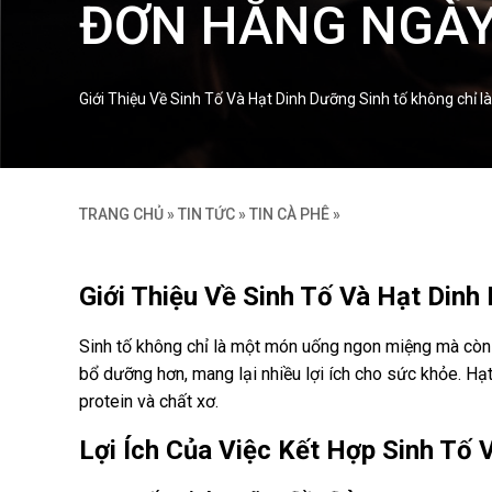
ĐƠN HẰNG NGÀ
Giới Thiệu Về Sinh Tố Và Hạt Dinh Dưỡng Sinh tố không chỉ 
TRANG CHỦ
»
TIN TỨC
»
TIN CÀ PHÊ
»
Giới Thiệu Về Sinh Tố Và Hạt Dinh
Sinh tố không chỉ là một món uống ngon miệng mà còn l
bổ dưỡng hơn, mang lại nhiều lợi ích cho sức khỏe. Hạ
protein và chất xơ.
Lợi Ích Của Việc Kết Hợp Sinh Tố