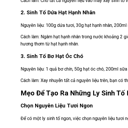
Cách làm: Cho tất cả nguyên liệu vào máy xay sinh tố 
2. Sinh Tố Dứa Hạt Hạnh Nhân
Nguyên liệu: 100g dứa tươi, 30g hạt hạnh nhân, 200ml
Cách làm: Ngâm hạt hạnh nhân trong nước khoảng 2 giờ 
hương thơm từ hạt hạnh nhân.
3. Sinh Tố Bơ Hạt Óc Chó
Nguyên liệu: 1 quả bơ chín, 50g hạt óc chó, 200ml sữa
Cách làm: Xay nhuyễn tất cả nguyên liệu trên, bạn có 
Mẹo Để Tạo Ra Những Ly Sinh Tố
Chọn Nguyên Liệu Tươi Ngon
Để có một ly sinh tố ngon, việc chọn nguyên liệu tươi n