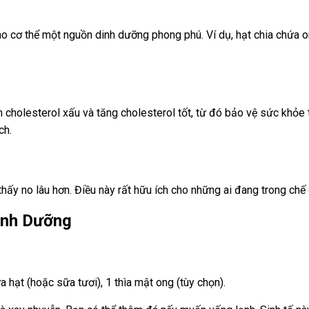
cho cơ thể một nguồn dinh dưỡng phong phú. Ví dụ, hạt chia chứa o
m cholesterol xấu và tăng cholesterol tốt, từ đó bảo vệ sức khỏe t
ch.
thấy no lâu hơn. Điều này rất hữu ích cho những ai đang trong ch
inh Dưỡng
a hạt (hoặc sữa tươi), 1 thìa mật ong (tùy chọn).