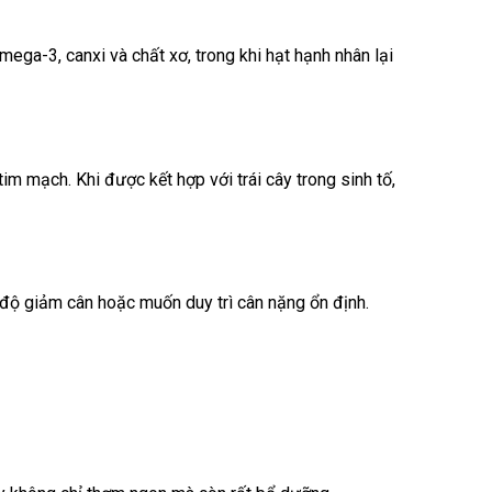
mega-3, canxi và chất xơ, trong khi hạt hạnh nhân lại
im mạch. Khi được kết hợp với trái cây trong sinh tố,
ế độ giảm cân hoặc muốn duy trì cân nặng ổn định.