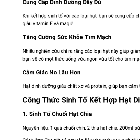
Cung Cấp Dinh Dưỡng Đầy Đủ
Khi kết hợp sinh tố với các loại hạt, bạn sẽ cung cấp 
giàu vitamin E và magiê.
Tăng Cường Sức Khỏe Tim Mạch
Nhiều nghiên cứu chỉ ra rằng các loại hạt này giúp giả
bạn sẽ có một thức uống vừa ngon vừa tốt cho tim mạ
Cảm Giác No Lâu Hơn
Hạt dinh dưỡng giàu chất xơ và protein, giúp bạn cảm 
Công Thức Sinh Tố Kết Hợp Hạt D
1. Sinh Tố Chuối Hạt Chia
Nguyên liệu: 1 quả chuối chín, 2 thìa hạt chia, 200ml sữ