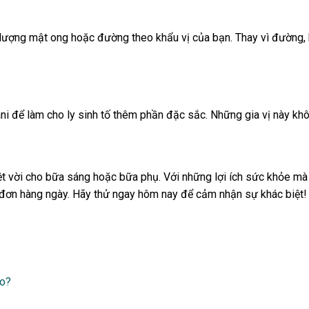
 lượng mật ong hoặc đường theo khẩu vị của bạn. Thay vì đường,
ni để làm cho ly sinh tố thêm phần đặc sắc. Những gia vị này kh
yệt vời cho bữa sáng hoặc bữa phụ. Với những lợi ích sức khỏe mà
 đơn hàng ngày. Hãy thử ngay hôm nay để cảm nhận sự khác biệt!
ào?