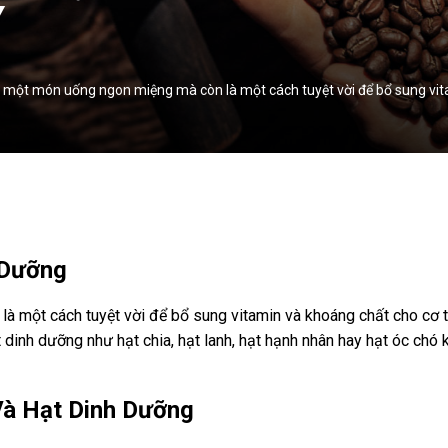
Y
là một món uống ngon miệng mà còn là một cách tuyệt vời để bổ sung vita
 Dưỡng
à một cách tuyệt vời để bổ sung vitamin và khoáng chất cho cơ thể
t dinh dưỡng như hạt chia, hạt lanh, hạt hạnh nhân hay hạt óc chó
 Và Hạt Dinh Dưỡng