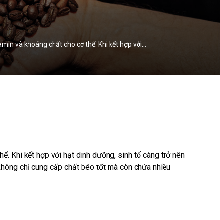
min và khoáng chất cho cơ thể. Khi kết hợp với…
. Khi kết hợp với hạt dinh dưỡng, sinh tố càng trở nên
 không chỉ cung cấp chất béo tốt mà còn chứa nhiều