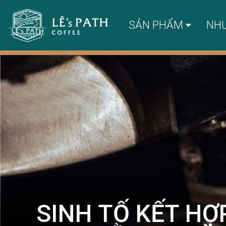
SẢN PHẨM
NH
SINH TỐ KẾT HỢ