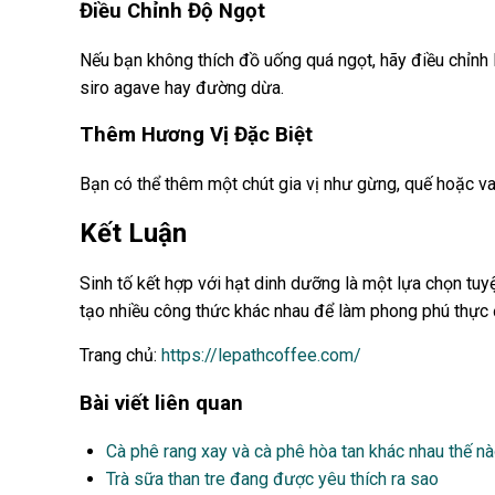
Điều Chỉnh Độ Ngọt
Nếu bạn không thích đồ uống quá ngọt, hãy điều chỉnh
siro agave hay đường dừa.
Thêm Hương Vị Đặc Biệt
Bạn có thể thêm một chút gia vị như gừng, quế hoặc va
Kết Luận
Sinh tố kết hợp với hạt dinh dưỡng là một lựa chọn tu
tạo nhiều công thức khác nhau để làm phong phú thực
Trang chủ:
https://lepathcoffee.com/
Bài viết liên quan
Cà phê rang xay và cà phê hòa tan khác nhau thế n
Trà sữa than tre đang được yêu thích ra sao